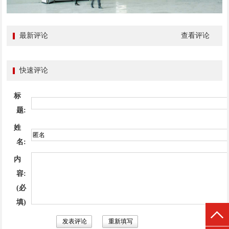
最新评论
查看评论
快速评论
标
题:
姓
名:
内
容:
(必
填)